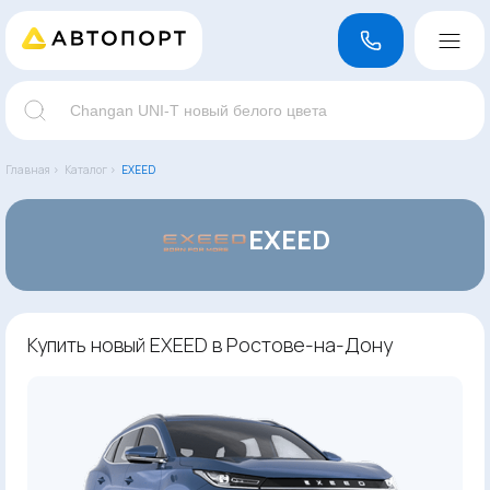
Главная ›
Каталог ›
EXEED
EXEED
Купить новый EXEED в Ростове-на-Дону