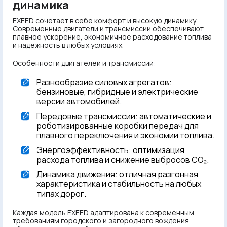
динамика
EXEED сочетает в себе комфорт и высокую динамику.
Современные двигатели и трансмиссии обеспечивают
плавное ускорение, экономичное расходование топлива
и надежность в любых условиях.
Особенности двигателей и трансмиссий:
Разнообразие силовых агрегатов:
бензиновые, гибридные и электрические
версии автомобилей.
Передовые трансмиссии: автоматические и
роботизированные коробки передач для
плавного переключения и экономии топлива.
Энергоэффективность: оптимизация
расхода топлива и снижение выбросов CO₂.
Динамика движения: отличная разгонная
характеристика и стабильность на любых
типах дорог.
Каждая модель EXEED адаптирована к современным
требованиям городского и загородного вождения,