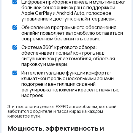
Цифровая приборная панель и мультимедиа:
большой сенсорный экран с поддержкой
Apple CarPlay и Android Auto, голосовое
управление и доступ к онлайн-сервисам.
Обновление программного обеспечения
онлайн: позволяет автомобилю оставаться
современным без визита в сервис.
Система 360° кругового обзора:
обеспечивает полный контроль над
ситуацией вокруг автомобиля, облегчая
парковку и маневры.
Интеллектуальные функции комфорта:
климат-контроль с несколькими зонами,
подогрев и вентиляция сидений,
регулировка положения кресел с памятью
настроек.
Эти технологии делают EXEED автомобилем, который
заботится о водителе и пассажирах на каждом
километре пути.
Мощность, эффективность и