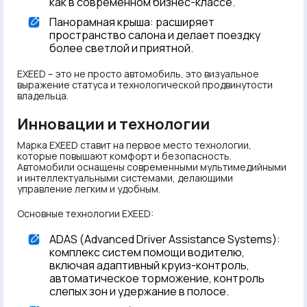
как в современном бизнес-классе.
Панорамная крыша: расширяет
пространство салона и делает поездку
более светлой и приятной.
EXEED – это не просто автомобиль, это визуальное
выражение статуса и технологической продвинутости
владельца.
Инновации и технологии
Марка EXEED ставит на первое место технологии,
которые повышают комфорт и безопасность.
Автомобили оснащены современными мультимедийными
и интеллектуальными системами, делающими
управление легким и удобным.
Основные технологии EXEED:
ADAS (Advanced Driver Assistance Systems):
комплекс систем помощи водителю,
включая адаптивный круиз-контроль,
автоматическое торможение, контроль
слепых зон и удержание в полосе.