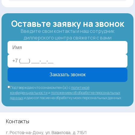
Оставьте заявку на звонок
Введите свои контакты и наш сотрудник
диллерского центра свяжется с вами
Заказать звонок
Подтверждаю что ознакомлен(а) с
политикой
конфиденциальности
и
положением об обработке персональных
данных
и даю согласие на обработку моих персональных данных
Контакты
г. Ростов-на-Дону, ул. Вавилова, д. 71Б/1