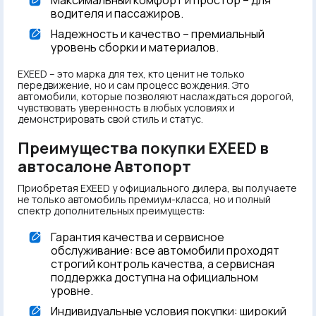
водителя и пассажиров.
Надежность и качество – премиальный
уровень сборки и материалов.
EXEED – это марка для тех, кто ценит не только
передвижение, но и сам процесс вождения. Это
автомобили, которые позволяют наслаждаться дорогой,
чувствовать уверенность в любых условиях и
демонстрировать свой стиль и статус.
Преимущества покупки EXEED в
автосалоне Автопорт
Приобретая EXEED у официального дилера, вы получаете
не только автомобиль премиум-класса, но и полный
спектр дополнительных преимуществ:
Гарантия качества и сервисное
обслуживание: все автомобили проходят
строгий контроль качества, а сервисная
поддержка доступна на официальном
уровне.
Индивидуальные условия покупки: широкий