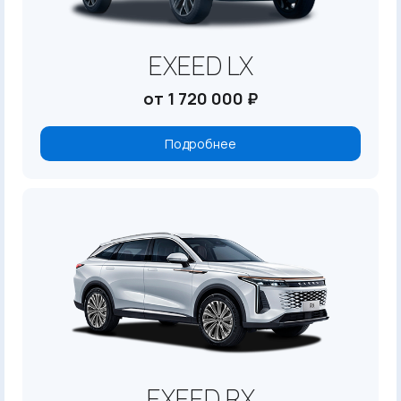
EXEED LX
от 1 720 000 ₽
Подробнее
EXEED RX