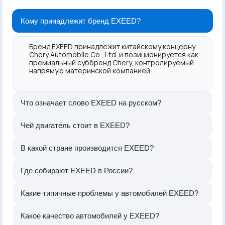
Кому принадлежит бренд EXEED?
Бренд EXEED принадлежит китайскому концерну
Chery Automobile Co., Ltd. и позиционируется как
премиальный суббренд Chery, контролируемый
напрямую материнской компанией.
Что означает слово EXEED на русском?
Чей двигатель стоит в EXEED?
В какой стране производится EXEED?
Где собирают EXEED в России?
Какие типичные проблемы у автомобилей EXEED?
Какое качество автомобилей у EXEED?