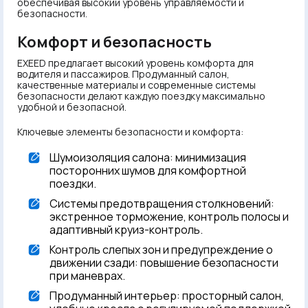
обеспечивая высокий уровень управляемости и
безопасности.
Комфорт и безопасность
EXEED предлагает высокий уровень комфорта для
водителя и пассажиров. Продуманный салон,
качественные материалы и современные системы
безопасности делают каждую поездку максимально
удобной и безопасной.
Ключевые элементы безопасности и комфорта:
Шумоизоляция салона: минимизация
посторонних шумов для комфортной
поездки.
Системы предотвращения столкновений:
экстренное торможение, контроль полосы и
адаптивный круиз-контроль.
Контроль слепых зон и предупреждение о
движении сзади: повышение безопасности
при маневрах.
Продуманный интерьер: просторный салон,