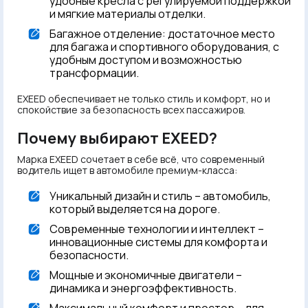
удобные кресла с регулируемой поддержкой
и мягкие материалы отделки.
Багажное отделение: достаточное место
для багажа и спортивного оборудования, с
удобным доступом и возможностью
трансформации.
EXEED обеспечивает не только стиль и комфорт, но и
спокойствие за безопасность всех пассажиров.
Почему выбирают EXEED?
Марка EXEED сочетает в себе всё, что современный
водитель ищет в автомобиле премиум-класса:
Уникальный дизайн и стиль – автомобиль,
который выделяется на дороге.
Современные технологии и интеллект –
инновационные системы для комфорта и
безопасности.
Мощные и экономичные двигатели –
динамика и энергоэффективность.
Максимальный комфорт и простор – для