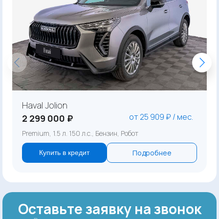
Haval Jolion
от 25 909 ₽ / мес.
2 299 000 ₽
Premium, 1.5 л. 150 л.с., Бензин, Робот
Подробнее
Купить в кредит
Оставьте заявку на звонок