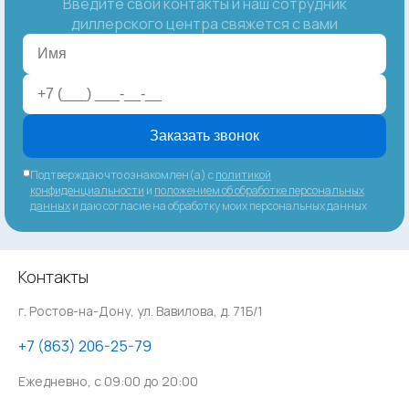
Введите свои контакты и наш сотрудник
диллерского центра свяжется с вами
Заказать звонок
Подтверждаю что ознакомлен(а) с
политикой
конфиденциальности
и
положением об обработке персональных
данных
и даю согласие на обработку моих персональных данных
Контакты
г. Ростов-на-Дону, ул. Вавилова, д. 71Б/1
‪+7 (863) 206-25-79
Ежедневно, с 09:00 до 20:00