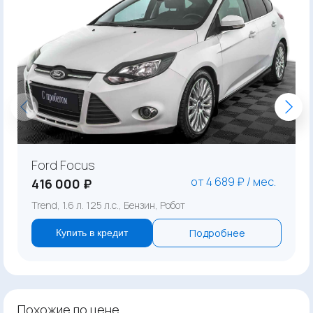
Ford Focus
от 4 689 ₽ / мес.
416 000 ₽
Trend, 1.6 л. 125 л.с., Бензин, Робот
Подробнее
Купить в кредит
Похожие по цене