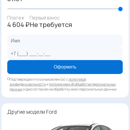
Платеж
Первый взнос
4 604 ₽
Не требуется
Оформить
Подтверждаю что ознакомлен(а) с
политикой
конфиденциальности
и
положением об обработке персональных
данных
и даю согласие на обработку моих персональных данных
Другие модели Ford