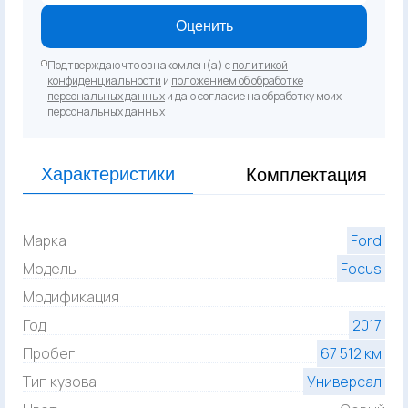
Оценить
Подтверждаю что ознакомлен(а) с
политикой
конфиденциальности
и
положением об обработке
персональных данных
и даю согласие на обработку моих
персональных данных
Характеристики
Комплектация
Марка
Ford
Модель
Focus
Модификация
Год
2017
Пробег
67 512 км
Тип кузова
Универсал