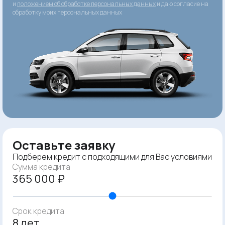
и
положением об обработке персональных данных
и даю согласие на
обработку моих персональных данных
Оставьте заявку
Подберем кредит с подходящими для Вас условиями
Сумма кредита
365 000 ₽
Срок кредита
8 лет