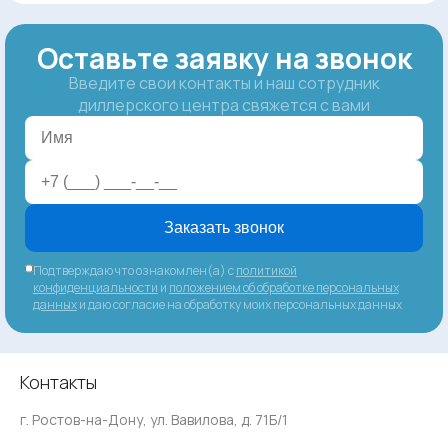
Оставьте заявку на звонок
Введите свои контакты и наш сотрудник
диллерского центра свяжется с вами
Заказать звонок
Подтверждаю что ознакомлен(а) с
политикой
конфиденциальности
и
положением об обработке персональных
данных
и даю согласие на обработку моих персональных данных
Контакты
г. Ростов-на-Дону, ул. Вавилова, д. 71Б/1