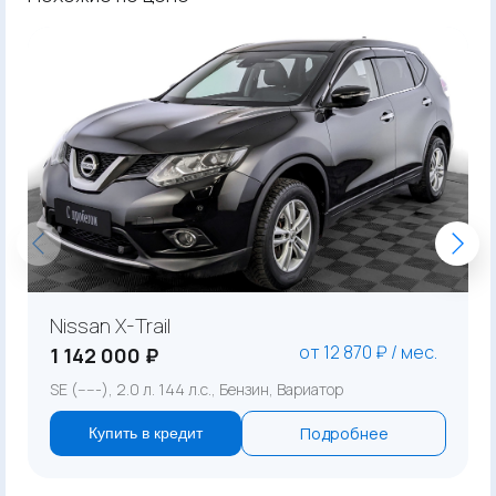
Nissan X-Trail
от 12 870 ₽ / мес.
1 142 000 ₽
SE (-----), 2.0 л. 144 л.с., Бензин, Вариатор
Подробнее
Купить в кредит