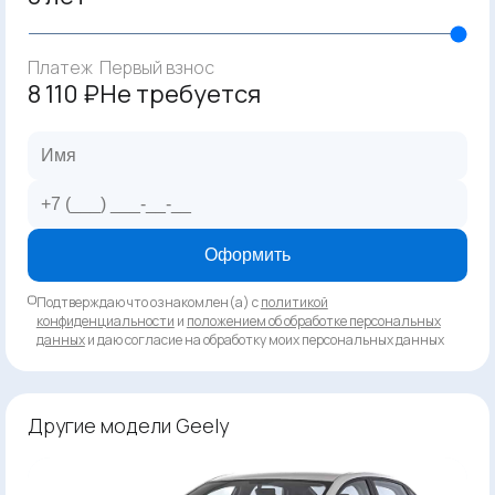
Платеж
Первый взнос
8 110 ₽
Не требуется
Оформить
Подтверждаю что ознакомлен(а) с
политикой
конфиденциальности
и
положением об обработке персональных
данных
и даю согласие на обработку моих персональных данных
Другие модели Geely