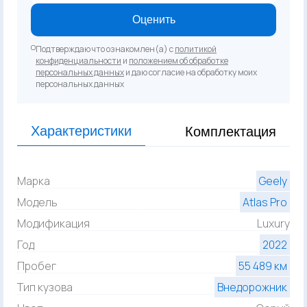
Оценить
Подтверждаю что ознакомлен(а) с
политикой
конфиденциальности
и
положением об обработке
персональных данных
и даю согласие на обработку моих
персональных данных
Характеристики
Комплектация
Марка
Geely
Модель
Atlas Pro
Модификация
Luxury
Год
2022
Пробег
55 489 км
Тип кузова
Внедорожник