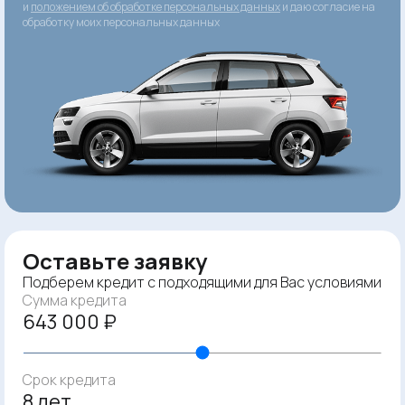
и
положением об обработке персональных данных
и даю согласие на
обработку моих персональных данных
Оставьте заявку
Подберем кредит с подходящими для Вас условиями
Сумма кредита
643 000 ₽
Срок кредита
8 лет