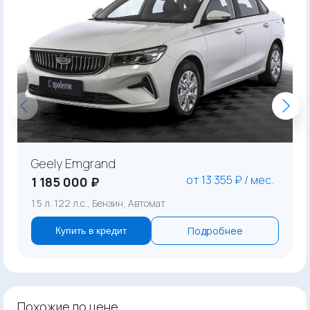
Geely Emgrand
от 13 355 ₽ / мес.
1 185 000 ₽
1.5 л. 122 л.с., Бензин, Автомат
Подробнее
Купить в кредит
Похожие по цене