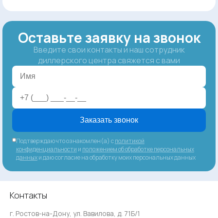
Оставьте заявку на звонок
Введите свои контакты и наш сотрудник
диллерского центра свяжется с вами
Заказать звонок
Подтверждаю что ознакомлен(а) с
политикой
конфиденциальности
и
положением об обработке персональных
данных
и даю согласие на обработку моих персональных данных
Контакты
г. Ростов-на-Дону, ул. Вавилова, д. 71Б/1