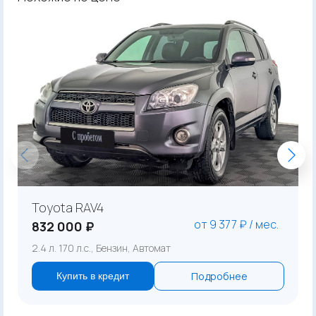
Toyota RAV4
от 9 377 ₽ / мес.
832 000 ₽
2.4 л. 170 л.с., Бензин, Автомат
Подробнее
Купить в кредит