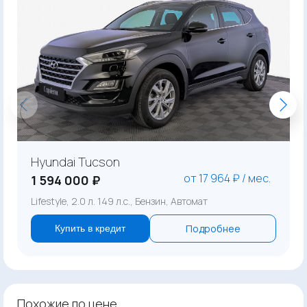
Hyundai Tucson
от 17 964 ₽ / мес.
1 594 000 ₽
Lifestyle, 2.0 л. 149 л.с., Бензин, Автомат
Подробнее
Купить в кредит
Похожие по цене