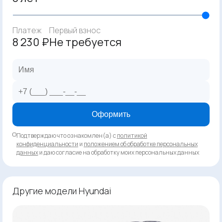
Платеж
Первый взнос
8 230 ₽
Не требуется
Оформить
Подтверждаю что ознакомлен(а) с
политикой
конфиденциальности
и
положением об обработке персональных
данных
и даю согласие на обработку моих персональных данных
Другие модели Hyundai