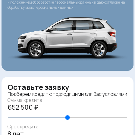
и
положением об обработке персональных данных
и даю согласие на
обработку моих персональных данных
Оставьте заявку
Подберем кредит с подходящими для Вас условиями
Сумма кредита
652 500 ₽
Срок кредита
8 лет