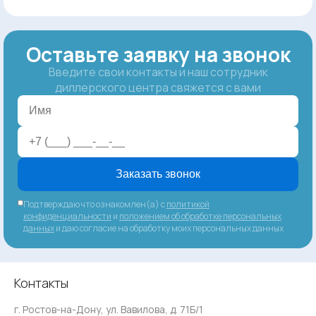
Оставьте заявку на звонок
Введите свои контакты и наш сотрудник
диллерского центра свяжется с вами
Заказать звонок
Подтверждаю что ознакомлен(а) с
политикой
конфиденциальности
и
положением об обработке персональных
данных
и даю согласие на обработку моих персональных данных
Контакты
г. Ростов-на-Дону, ул. Вавилова, д. 71Б/1