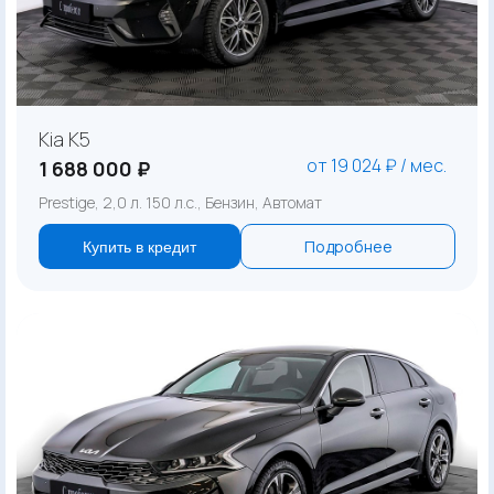
Kia K5
от 19 024 ₽ / мес.
1 688 000 ₽
Prestige, 2,0 л. 150 л.с., Бензин, Автомат
Подробнее
Купить в кредит