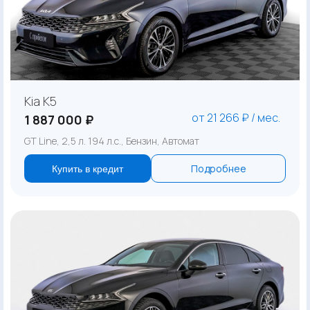
Kia K5
от 21 266 ₽ / мес.
1 887 000 ₽
GT Line, 2,5 л. 194 л.с., Бензин, Автомат
Подробнее
Купить в кредит