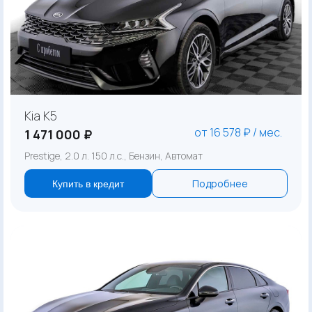
Kia K5
от 16 578 ₽ / мес.
1 471 000 ₽
Prestige, 2.0 л. 150 л.с., Бензин, Автомат
Подробнее
Купить в кредит