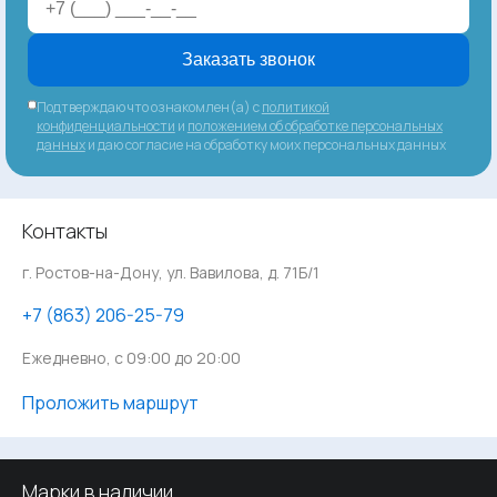
Заказать звонок
Подтверждаю что ознакомлен(а) с
политикой
конфиденциальности
и
положением об обработке персональных
данных
и даю согласие на обработку моих персональных данных
Контакты
г. Ростов-на-Дону, ул. Вавилова, д. 71Б/1
‪+7 (863) 206-25-79
Ежедневно, с 09:00 до 20:00
Проложить маршрут
Марки в наличии