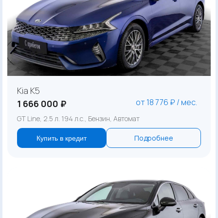
Kia K5
от 18 776 ₽ / мес.
1 666 000 ₽
GT Line, 2.5 л. 194 л.с., Бензин, Автомат
Подробнее
Купить в кредит