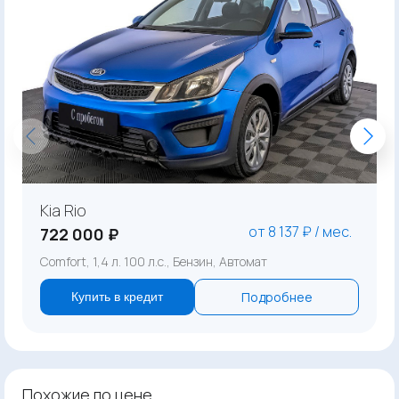
Kia Rio
от 8 137 ₽ / мес.
722 000 ₽
Comfort, 1,4 л. 100 л.с., Бензин, Автомат
Подробнее
Купить в кредит
Похожие по цене