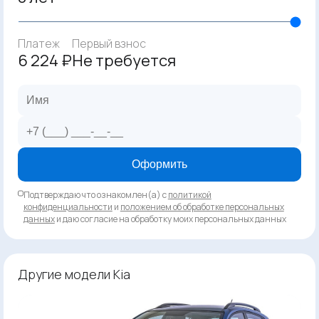
Платеж
Первый взнос
6 224 ₽
Не требуется
Оформить
Подтверждаю что ознакомлен(а) с
политикой
конфиденциальности
и
положением об обработке персональных
данных
и даю согласие на обработку моих персональных данных
Другие модели Kia