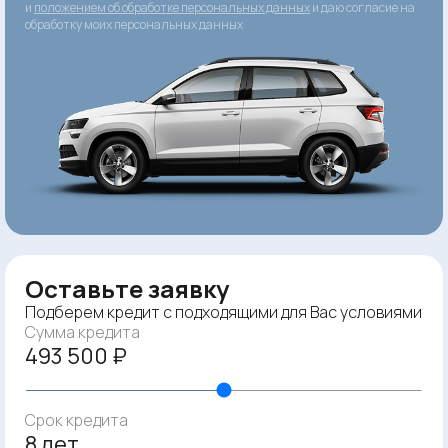
и
положением об обработке персональных данных
и даю согласие на
обработку моих персональных данных
Оставьте заявку
Подберем кредит с подходящими для Вас условиями
Сумма кредита
493 500 ₽
Срок кредита
8 лет