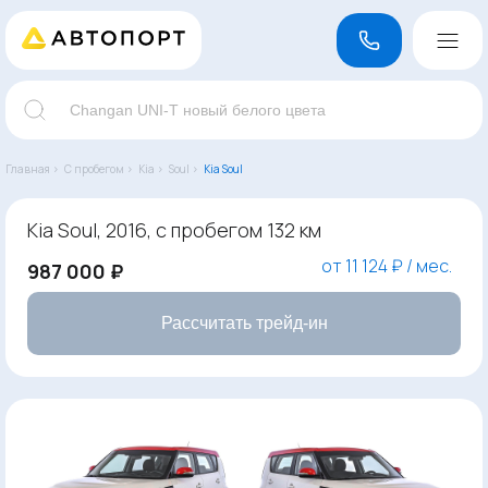
Главная ›
С пробегом ›
Kia ›
Soul ›
Kia Soul
Kia Soul, 2016, с пробегом 132 км
от 11 124 ₽ / мес.
987 000 ₽
Рассчитать трейд-ин