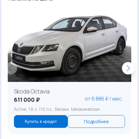
Skoda Octavia
от 6 886 ₽ / мес.
611 000 ₽
Active, 1.6 л. 110 л.с., Бензин, Механическая
Подробнее
Купить в кредит