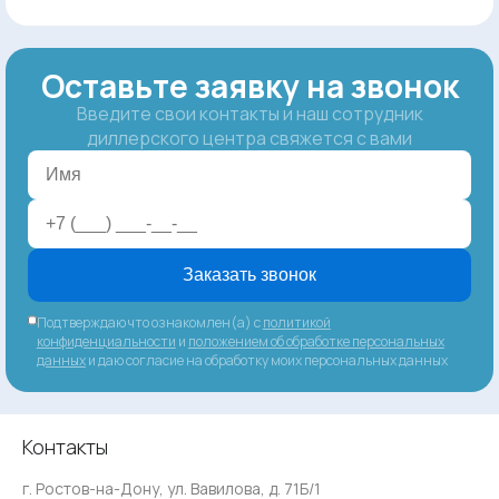
Оставьте заявку на звонок
Введите свои контакты и наш сотрудник
диллерского центра свяжется с вами
Заказать звонок
Подтверждаю что ознакомлен(а) с
политикой
конфиденциальности
и
положением об обработке персональных
данных
и даю согласие на обработку моих персональных данных
Контакты
г. Ростов-на-Дону, ул. Вавилова, д. 71Б/1