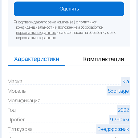
Оценить
Подтверждаю что ознакомлен(а) с
политикой
конфиденциальности
и
положением об обработке
персональных данных
и даю согласие на обработку моих
персональных данных
Характеристики
Комплектация
Марка
Kia
Модель
Sportage
Модификация
Год
2022
Пробег
9 790 км
Тип кузова
Внедорожник