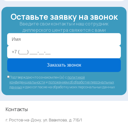
Оставьте заявку на звонок
Введите свои контакты и наш сотрудник
диллерского центра свяжется с вами
Заказать звонок
Подтверждаю что ознакомлен(а) с
политикой
конфиденциальности
и
положением об обработке персональных
данных
и даю согласие на обработку моих персональных данных
Контакты
г. Ростов-на-Дону, ул. Вавилова, д. 71Б/1