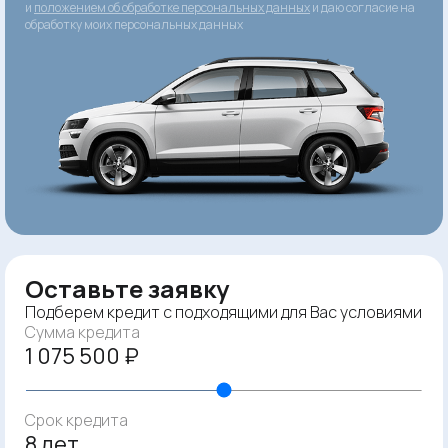
и
положением об обработке персональных данных
и даю согласие на
обработку моих персональных данных
Оставьте заявку
Подберем кредит с подходящими для Вас условиями
Сумма кредита
1 075 500 ₽
Срок кредита
8 лет