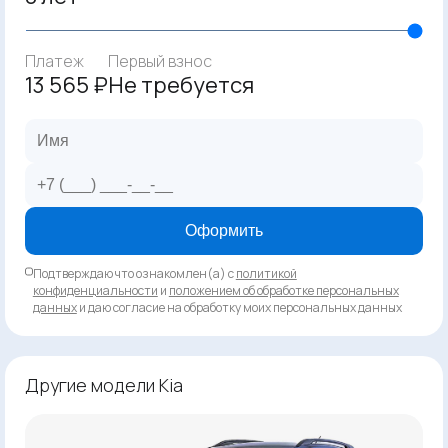
Платеж
Первый взнос
13 565 ₽
Не требуется
Оформить
Подтверждаю что ознакомлен(а) с
политикой
конфиденциальности
и
положением об обработке персональных
данных
и даю согласие на обработку моих персональных данных
Другие модели Kia