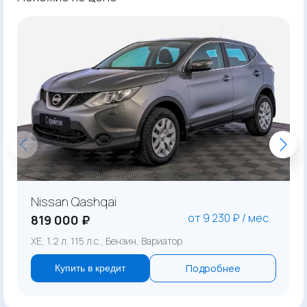
Nissan Qashqai
от 9 230 ₽ / мес.
819 000 ₽
XE, 1,2 л. 115 л.с., Бензин, Вариатор
Подробнее
Купить в кредит