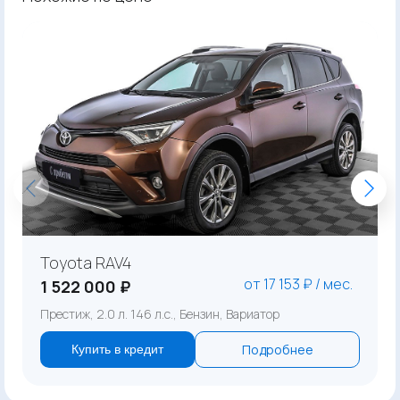
Toyota RAV4
от 17 153 ₽ / мес.
1 522 000 ₽
Престиж, 2.0 л. 146 л.с., Бензин, Вариатор
Подробнее
Купить в кредит