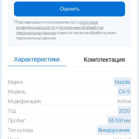
Оценить
Подтверждаю что ознакомлен(а) с
политикой
конфиденциальности
и
положением об обработке
персональных данных
и даю согласие на обработку моих
персональных данных
Характеристики
Комплектация
Марка
Mazda
Модель
CX-5
Модификация
Active
Год
2020
Пробег
65 591 км
Тип кузова
Внедорожник