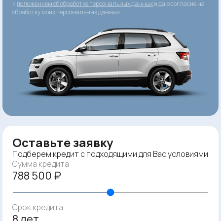
и
положением об обработке персональных данных
и даю согласие на
обработку моих персональных данных
Оставьте заявку
Подберем кредит с подходящими для Вас условиями
Сумма кредита
788 500 ₽
Срок кредита
8 лет