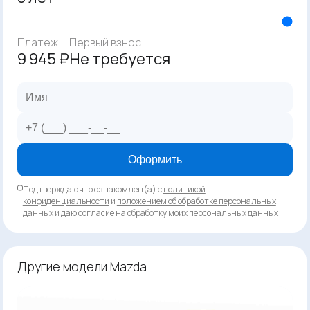
Платеж
Первый взнос
9 945 ₽
Не требуется
Оформить
Подтверждаю что ознакомлен(а) с
политикой
конфиденциальности
и
положением об обработке персональных
данных
и даю согласие на обработку моих персональных данных
Другие модели Mazda