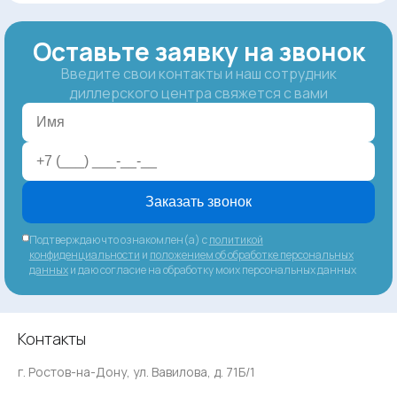
Оставьте заявку на звонок
Введите свои контакты и наш сотрудник
диллерского центра свяжется с вами
Заказать звонок
Подтверждаю что ознакомлен(а) с
политикой
конфиденциальности
и
положением об обработке персональных
данных
и даю согласие на обработку моих персональных данных
Контакты
г. Ростов-на-Дону, ул. Вавилова, д. 71Б/1