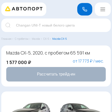
Главная ›
С пробегом ›
Mazda ›
CX-5 ›
Mazda CX-5
Mazda CX-5, 2020, с пробегом 65 591 км
от 17 773 ₽ / мес.
1 577 000 ₽
Рассчитать трейд-ин