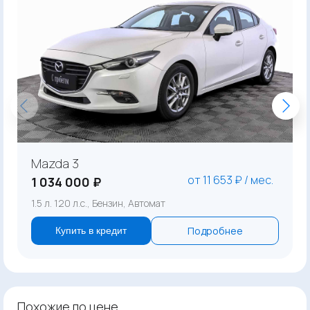
Mazda 3
от 11 653 ₽ / мес.
1 034 000 ₽
1.5 л. 120 л.с., Бензин, Автомат
Подробнее
Купить в кредит
Похожие по цене