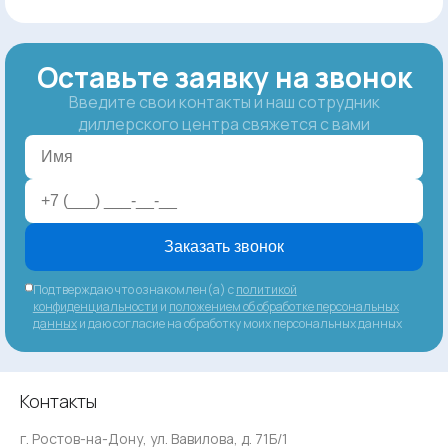
Оставьте заявку на звонок
Введите свои контакты и наш сотрудник
диллерского центра свяжется с вами
Заказать звонок
Подтверждаю что ознакомлен(а) с
политикой
конфиденциальности
и
положением об обработке персональных
данных
и даю согласие на обработку моих персональных данных
Контакты
г. Ростов-на-Дону, ул. Вавилова, д. 71Б/1