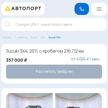
Главная ›
С пробегом ›
Suzuki ›
SX4 ›
Suzuki SX4
Suzuki SX4, 2011, с пробегом 216 712 км
от 4 024 ₽ / мес.
357 000 ₽
Рассчитать трейд-ин