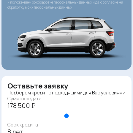
и
положением об обработке персональных данных
и даю согласие на
обработку моих персональных данных
Оставьте заявку
Подберем кредит с подходящими для Вас условиями
Сумма кредита
178 500 ₽
Срок кредита
8 лет