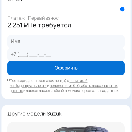
Платеж
Первый взнос
2 251 ₽
Не требуется
Оформить
Подтверждаю что ознакомлен(а) с
политикой
конфиденциальности
и
положением об обработке персональных
данных
и даю согласие на обработку моих персональных данных
Другие модели Suzuki