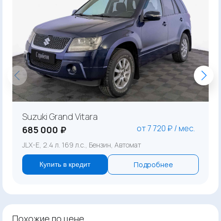
Suzuki Grand Vitara
от 7 720 ₽ / мес.
685 000 ₽
JLX-E, 2.4 л. 169 л.с., Бензин, Автомат
Подробнее
Купить в кредит
Похожие по цене