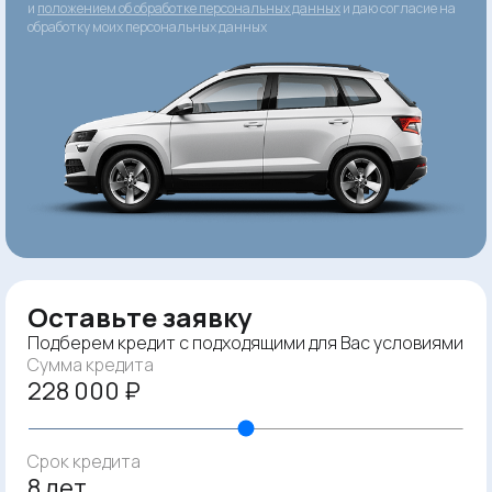
и
положением об обработке персональных данных
и даю согласие на
обработку моих персональных данных
Оставьте заявку
Подберем кредит с подходящими для Вас условиями
Сумма кредита
228 000 ₽
Срок кредита
8 лет