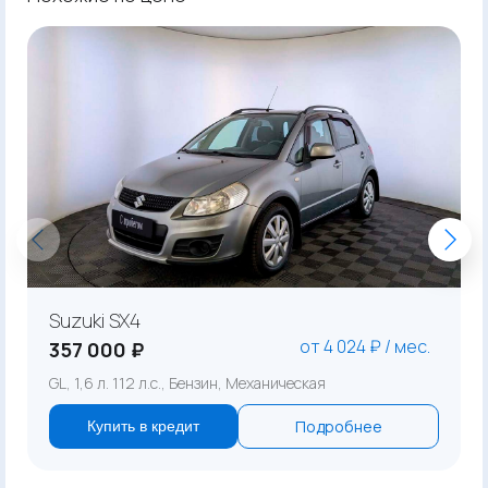
Suzuki SX4
от 4 024 ₽ / мес.
357 000 ₽
GL, 1,6 л. 112 л.с., Бензин, Механическая
Подробнее
Купить в кредит