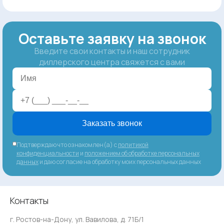
Оставьте заявку на звонок
Введите свои контакты и наш сотрудник
диллерского центра свяжется с вами
Заказать звонок
Подтверждаю что ознакомлен(а) с
политикой
конфиденциальности
и
положением об обработке персональных
данных
и даю согласие на обработку моих персональных данных
Контакты
г. Ростов-на-Дону, ул. Вавилова, д. 71Б/1