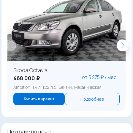
Skoda Octavia
от 5 275 ₽ / мес.
468 000 ₽
Ambition, 1.4 л. 122 л.с., Бензин, Механическая
Подробнее
Купить в кредит
Похожие по цене