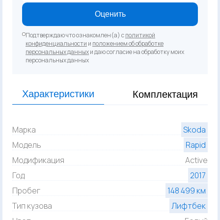
Оценить
Подтверждаю что ознакомлен(а) с
политикой
конфиденциальности
и
положением об обработке
персональных данных
и даю согласие на обработку моих
персональных данных
Характеристики
Комплектация
Марка
Skoda
Модель
Rapid
Модификация
Active
Год
2017
Пробег
148 499 км
Тип кузова
Лифтбек