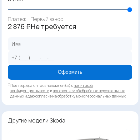
Платеж
Первый взнос
2 876 ₽
Не требуется
Оформить
Подтверждаю что ознакомлен(а) с
политикой
конфиденциальности
и
положением об обработке персональных
данных
и даю согласие на обработку моих персональных данных
Другие модели Skoda